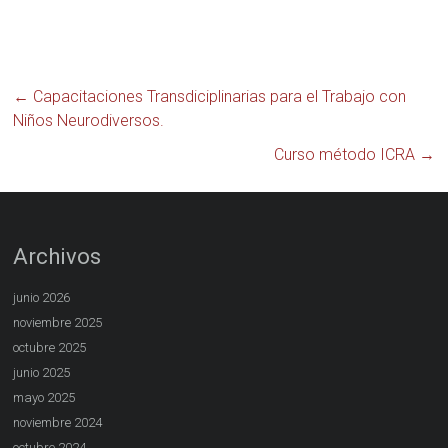
←
Capacitaciones Transdiciplinarias para el Trabajo con
Niños Neurodiversos.
Curso método ICRA
→
Archivos
junio 2026
noviembre 2025
octubre 2025
junio 2025
mayo 2025
noviembre 2024
octubre 2024