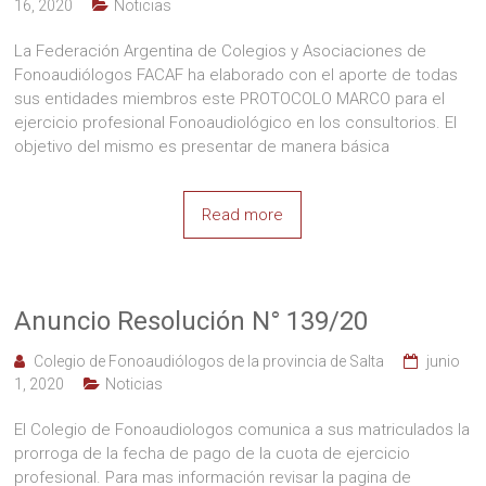
colegio
16, 2020
Noticias
fono
salta
La Federación Argentina de Colegios y Asociaciones de
Fonoaudiólogos FACAF ha elaborado con el aporte de todas
sus entidades miembros este PROTOCOLO MARCO para el
ejercicio profesional Fonoaudiológico en los consultorios. El
objetivo del mismo es presentar de manera básica
Read more
Anuncio Resolución N° 139/20
Colegio de Fonoaudiólogos de la provincia de Salta
junio
1, 2020
Noticias
El Colegio de Fonoaudiologos comunica a sus matriculados la
prorroga de la fecha de pago de la cuota de ejercicio
profesional. Para mas información revisar la pagina de