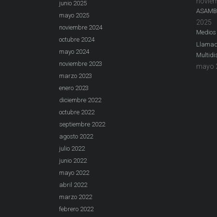
noviem
junio 2025
ASAMBL
mayo 2025
2025
noviembre 2024
Medios
octubre 2024
Llamado
mayo 2024
Multidis
noviembre 2023
mayo 2
marzo 2023
enero 2023
diciembre 2022
octubre 2022
septiembre 2022
agosto 2022
julio 2022
junio 2022
mayo 2022
abril 2022
marzo 2022
febrero 2022