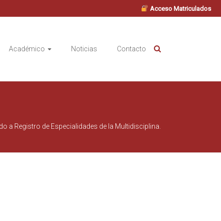
Acceso Matriculados
Académico
Noticias
Contacto
o a Registro de Especialidades de la Multidisciplina.