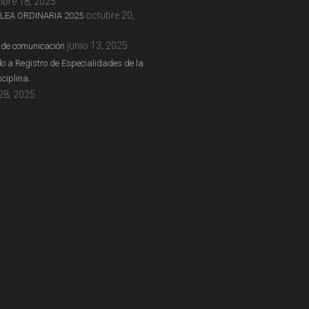
bre 18, 2025
octubre 20,
EA ORDINARIA 2025
junio 13, 2025
 de comunicación
 a Registro de Especialidades de la
ciplina.
8, 2025