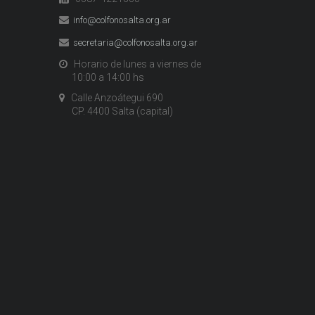
info@colfonosalta.org.ar
secretaria@colfonosalta.org.ar
Horario de lunes a viernes de
10:00 a 14:00 hs
Calle Anzoátegui 690
CP. 4400 Salta (capital)