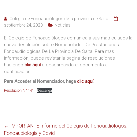
colegio
fono
salta
Colegio de Fonoaudiólogos de la provincia de Salta
septiembre 24, 2020
Noticias
El Colegio de Fonoaudiólogos comunica a sus matriculados la
nueva Resolución sobre Nomenclador De Prestaciones
Fonoaudiologicas De La Provincia De Salta. Para mas
información, puede revistar la pagina de resoluciones
haciendo
clic aquí
o descargando el documento a
continuación.
Para Acceder al Nomenclador, haga
clic aquí
.
Resolucion N° 141
Descarga
←
IMPORTANTE Informe del Colegio de Fonoaudiólogos:
Fonoaudiología y Covid