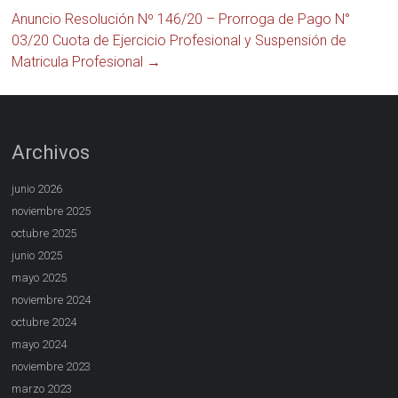
Anuncio Resolución Nº 146/20 – Prorroga de Pago N°
03/20 Cuota de Ejercicio Profesional y Suspensión de
Matricula Profesional
→
Archivos
junio 2026
noviembre 2025
octubre 2025
junio 2025
mayo 2025
noviembre 2024
octubre 2024
mayo 2024
noviembre 2023
marzo 2023