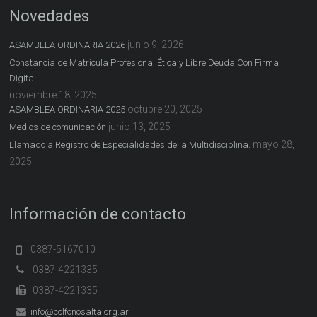
Novedades
junio 9, 2026
ASAMBLEA ORDINARIA 2026
Constancia de Matricula Profesional Ética y Libre Deuda Con Firma
Digital
noviembre 18, 2025
octubre 20, 2025
ASAMBLEA ORDINARIA 2025
junio 13, 2025
Medios de comunicación
mayo 28,
Llamado a Registro de Especialidades de la Multidisciplina.
2025
Información de contacto
0387-5167010
0387-4221335
0387-4221335
info@colfonosalta.org.ar