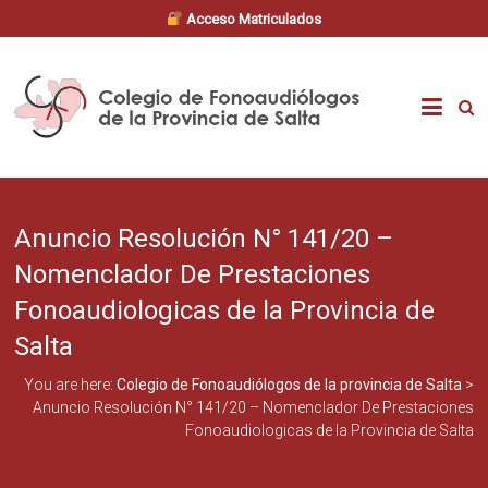
Acceso Matriculados
Skip
to
Colegio
content
de
Fonoaudiólogos
Anuncio Resolución N° 141/20 –
de
Nomenclador De Prestaciones
la
Fonoaudiologicas de la Provincia de
provincia
Salta
You are here:
Colegio de Fonoaudiólogos de la provincia de Salta
>
de
Anuncio Resolución N° 141/20 – Nomenclador De Prestaciones
Fonoaudiologicas de la Provincia de Salta
Salta