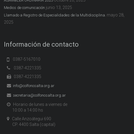
octubre 20, 2025
ASAMBLEA ORDINARIA 2025
junio 13, 2025
Medios de comunicación
mayo 28,
Llamado a Registro de Especialidades de la Multidisciplina.
2025
Información de contacto
0387-5167010
0387-4221335
0387-4221335
info@colfonosalta.org.ar
secretaria@colfonosalta.org.ar
Horario de lunes a viernes de
10:00 a 14:00 hs
Calle Anzoátegui 690
CP. 4400 Salta (capital)