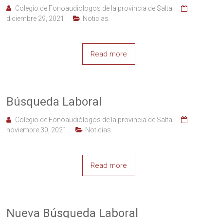
colegio
Colegio de Fonoaudiólogos de la provincia de Salta
fono
diciembre 29, 2021
Noticias
salta
Read more
Búsqueda Laboral
Colegio de Fonoaudiólogos de la provincia de Salta
noviembre 30, 2021
Noticias
Read more
Nueva Búsqueda Laboral