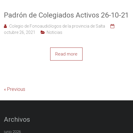
Padrón de Colegiados Activos 26-10-21
Colegio de Fonoaudiólogos de la provincia de Salta
octubre 26, 2021
Noticias
Read more
« Previous
Archivos
junio 2026