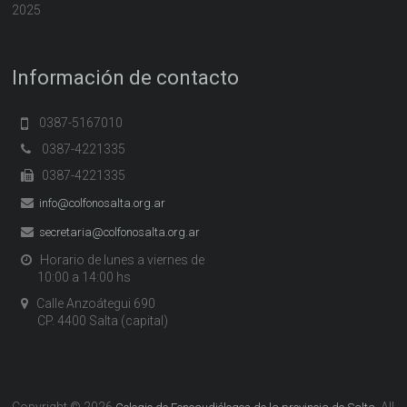
2025
Información de contacto
0387-5167010
0387-4221335
0387-4221335
info@colfonosalta.org.ar
secretaria@colfonosalta.org.ar
Horario de lunes a viernes de
10:00 a 14:00 hs
Calle Anzoátegui 690
CP. 4400 Salta (capital)