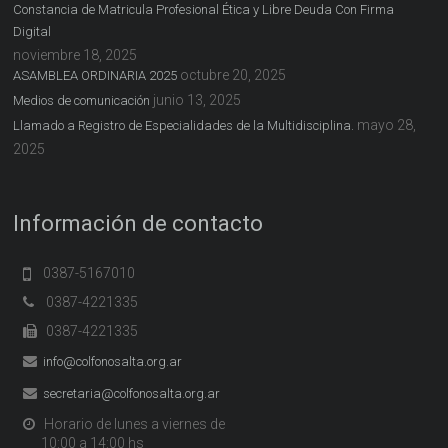
Constancia de Matricula Profesional Ética y Libre Deuda Con Firma
Digital
noviembre 18, 2025
octubre 20, 2025
ASAMBLEA ORDINARIA 2025
junio 13, 2025
Medios de comunicación
mayo 28,
Llamado a Registro de Especialidades de la Multidisciplina.
2025
Información de contacto
0387-5167010
0387-4221335
0387-4221335
info@colfonosalta.org.ar
secretaria@colfonosalta.org.ar
Horario de lunes a viernes de
10:00 a 14:00 hs